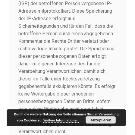
(ISP) der betroffenen Person vergebene IP-
Adresse mitprotokolliert. Diese Speicherung
der IP-Adresse erfolgt aus
Sicherheitsgründen und für den Fall, dass die
betroffene Person durch einen abgegebenen
Kommentar die Rechte Dritter verletzt oder
rechtswidrige Inhalte postet. Die Speicherung
dieser personenbezogenen Daten erfolgt
daher im eigenen Interesse des für die
Verarbeitung Verantwortlichen, damit sich
dieser im Falle einer Rechtsverletzung
gegebenenfalls exkulpieren könnte. Es erfolgt
keine Weitergabe dieser erhobenen
personenbezogenen Daten an Dritte, sofern
eine solche Weitergabe nicht gesetzlich
Durch die weitere Nutzung der Seite stimmen Sie der Verwendung
vorgeschrieben ist oder der
Akzeptieren
von Cookies zu.
Weitere Informationen
Rechtsverteidigung des für die Verarbeitung
Verantwortlichen dient.