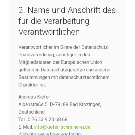
2. Name und Anschrift des
für die Verarbeitung
Verantwortlichen
Verantwortlicher im Sinne der Datenschutz-
Grundverordnung, sonstiger in den
Mitgliedstaaten der Europäischen Union
geltenden Datenschutzgesetze und anderer
Bestimmungen mit datenschutzrechtlichem
Charakter ist:
Andreas Kiefer
Albanstraße 5, D-79189 Bad Krozingen,
Deutschland
Tel.: 0 76 33 9 23 68 68
E-Mail:
info
@
kiefer-schreinerei.de
Website: www.fewo-kiefer.de